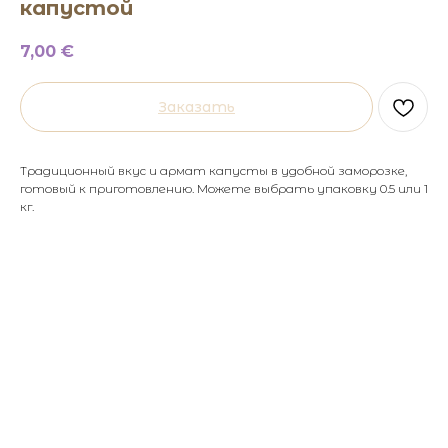
капустой
7,00
€
Заказать
Традиционный вкус и армат капусты в удобной заморозке,
готовый к приготовлению. Можете выбрать упаковку 0.5 или 1
кг.