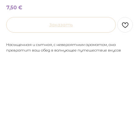
7,50
€
Заказать
Насыщенная и сытная, с невероятным ароматом, она
превратит ваш обед в волнующее путешествие вкусов