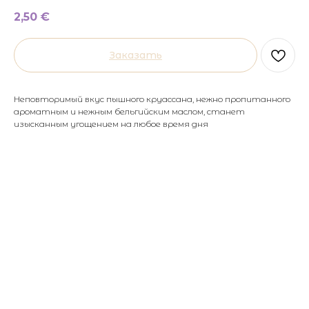
2,50
€
Заказать
Неповторимый вкус пышного круассана, нежно пропитанного
ароматным и нежным бельгийским маслом, станет
изысканным угощением на любое время дня